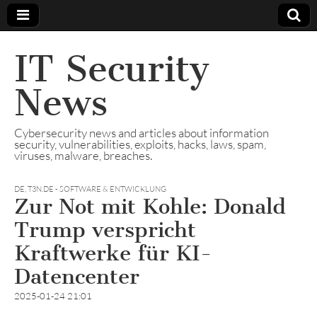
IT Security
News
Cybersecurity news and articles about information
security, vulnerabilities, exploits, hacks, laws, spam,
viruses, malware, breaches.
DE
,
T3N.DE - SOFTWARE & ENTWICKLUNG
Zur Not mit Kohle: Donald
Trump verspricht
Kraftwerke für KI-
Datencenter
2025-01-24 21:01