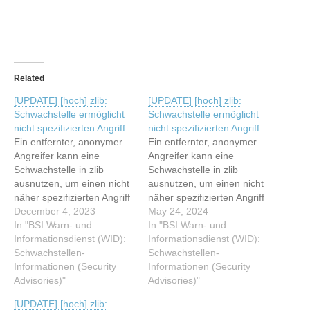
Related
[UPDATE] [hoch] zlib:
[UPDATE] [hoch] zlib:
Schwachstelle ermöglicht
Schwachstelle ermöglicht
nicht spezifizierten Angriff
nicht spezifizierten Angriff
Ein entfernter, anonymer
Ein entfernter, anonymer
Angreifer kann eine
Angreifer kann eine
Schwachstelle in zlib
Schwachstelle in zlib
ausnutzen, um einen nicht
ausnutzen, um einen nicht
näher spezifizierten Angriff
näher spezifizierten Angriff
durchzuführen. Dieser
December 4, 2023
durchzuführen. Dieser
May 24, 2024
Artikel wurde indexiert von
In "BSI Warn- und
Artikel wurde indexiert von
In "BSI Warn- und
BSI Warn- und
Informationsdienst (WID):
BSI Warn- und
Informationsdienst (WID):
Informationsdienst (WID):
Schwachstellen-
Informationsdienst (WID):
Schwachstellen-
Schwachstellen-
Informationen (Security
Schwachstellen-
Informationen (Security
Informationen (Security
Advisories)"
Informationen (Security
Advisories)"
Advisories) Lesen Sie den
Advisories) Lesen Sie den
[UPDATE] [hoch] zlib:
originalen Artikel:
originalen Artikel: