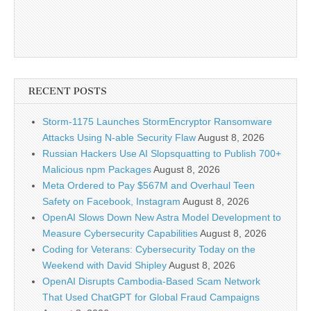
RECENT POSTS
Storm-1175 Launches StormEncryptor Ransomware
Attacks Using N-able Security Flaw
August 8, 2026
Russian Hackers Use AI Slopsquatting to Publish 700+
Malicious npm Packages
August 8, 2026
Meta Ordered to Pay $567M and Overhaul Teen
Safety on Facebook, Instagram
August 8, 2026
OpenAI Slows Down New Astra Model Development to
Measure Cybersecurity Capabilities
August 8, 2026
Coding for Veterans: Cybersecurity Today on the
Weekend with David Shipley
August 8, 2026
OpenAI Disrupts Cambodia-Based Scam Network
That Used ChatGPT for Global Fraud Campaigns