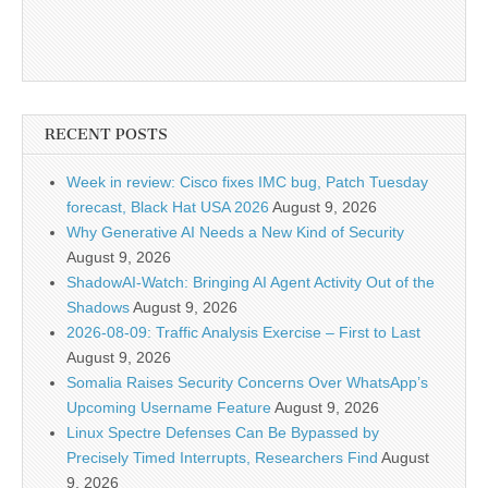
RECENT POSTS
Week in review: Cisco fixes IMC bug, Patch Tuesday
forecast, Black Hat USA 2026
August 9, 2026
Why Generative AI Needs a New Kind of Security
August 9, 2026
ShadowAI-Watch: Bringing AI Agent Activity Out of the
Shadows
August 9, 2026
2026-08-09: Traffic Analysis Exercise – First to Last
August 9, 2026
Somalia Raises Security Concerns Over WhatsApp’s
Upcoming Username Feature
August 9, 2026
Linux Spectre Defenses Can Be Bypassed by
Precisely Timed Interrupts, Researchers Find
August
9, 2026