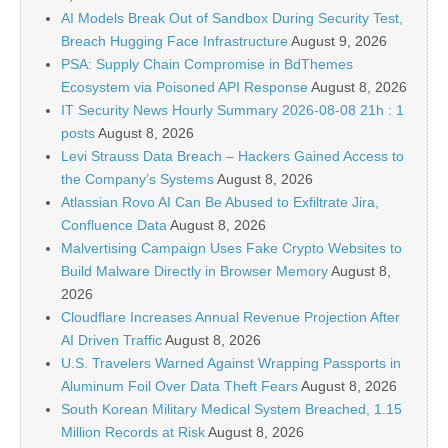
AI Models Break Out of Sandbox During Security Test,
Breach Hugging Face Infrastructure
August 9, 2026
PSA: Supply Chain Compromise in BdThemes
Ecosystem via Poisoned API Response
August 8, 2026
IT Security News Hourly Summary 2026-08-08 21h : 1
posts
August 8, 2026
Levi Strauss Data Breach – Hackers Gained Access to
the Company’s Systems
August 8, 2026
Atlassian Rovo AI Can Be Abused to Exfiltrate Jira,
Confluence Data
August 8, 2026
Malvertising Campaign Uses Fake Crypto Websites to
Build Malware Directly in Browser Memory
August 8,
2026
Cloudflare Increases Annual Revenue Projection After
AI Driven Traffic
August 8, 2026
U.S. Travelers Warned Against Wrapping Passports in
Aluminum Foil Over Data Theft Fears
August 8, 2026
South Korean Military Medical System Breached, 1.15
Million Records at Risk
August 8, 2026