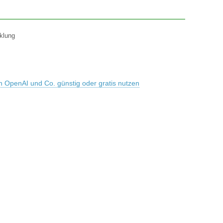
cklung
OpenAI und Co. günstig oder gratis nutzen