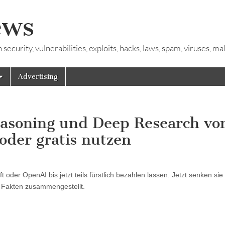
ews
ecurity, vulnerabilities, exploits, hacks, laws, spam, viruses, m
Advertising
asoning und Deep Research vo
oder gratis nutzen
 oder OpenAI bis jetzt teils fürstlich bezahlen lassen. Jetzt senken sie
 Fakten zusammengestellt.