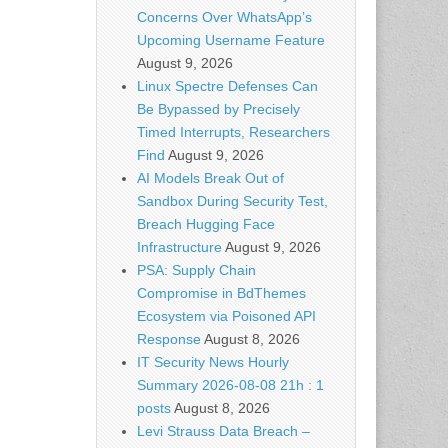
Concerns Over WhatsApp’s
Upcoming Username Feature
August 9, 2026
Linux Spectre Defenses Can
Be Bypassed by Precisely
Timed Interrupts, Researchers
Find
August 9, 2026
AI Models Break Out of
Sandbox During Security Test,
Breach Hugging Face
Infrastructure
August 9, 2026
PSA: Supply Chain
Compromise in BdThemes
Ecosystem via Poisoned API
Response
August 8, 2026
IT Security News Hourly
Summary 2026-08-08 21h : 1
posts
August 8, 2026
Levi Strauss Data Breach –