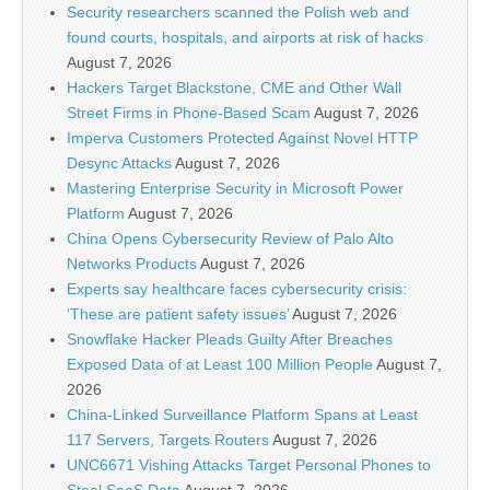
Security researchers scanned the Polish web and
found courts, hospitals, and airports at risk of hacks
August 7, 2026
Hackers Target Blackstone, CME and Other Wall
Street Firms in Phone-Based Scam
August 7, 2026
Imperva Customers Protected Against Novel HTTP
Desync Attacks
August 7, 2026
Mastering Enterprise Security in Microsoft Power
Platform
August 7, 2026
China Opens Cybersecurity Review of Palo Alto
Networks Products
August 7, 2026
Experts say healthcare faces cybersecurity crisis:
‘These are patient safety issues’
August 7, 2026
Snowflake Hacker Pleads Guilty After Breaches
Exposed Data of at Least 100 Million People
August 7,
2026
China-Linked Surveillance Platform Spans at Least
117 Servers, Targets Routers
August 7, 2026
UNC6671 Vishing Attacks Target Personal Phones to