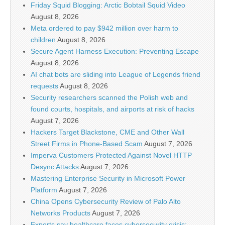
Friday Squid Blogging: Arctic Bobtail Squid Video
August 8, 2026
Meta ordered to pay $942 million over harm to
children
August 8, 2026
Secure Agent Harness Execution: Preventing Escape
August 8, 2026
AI chat bots are sliding into League of Legends friend
requests
August 8, 2026
Security researchers scanned the Polish web and
found courts, hospitals, and airports at risk of hacks
August 7, 2026
Hackers Target Blackstone, CME and Other Wall
Street Firms in Phone-Based Scam
August 7, 2026
Imperva Customers Protected Against Novel HTTP
Desync Attacks
August 7, 2026
Mastering Enterprise Security in Microsoft Power
Platform
August 7, 2026
China Opens Cybersecurity Review of Palo Alto
Networks Products
August 7, 2026
Experts say healthcare faces cybersecurity crisis: