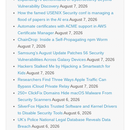
Vulnerability Discovery
August 7, 2026
How the famed USENIX Security conf is managing a
flood of papers in the AI era
August 7, 2026
Automate certificates with ACME support in AWS
Certificate Manager
August 7, 2026
ChainDrop: Inside a Self-Propagating npm Worm
August 7, 2026
Samsung’s August Update Patches 56 Security
Vulnerabilities Across Galaxy Devices
August 7, 2026
Hackers Stalked Me by Hijacking a Smartwatch for
Kids
August 7, 2026
Researchers Find Three Ways Apple Traffic Can
Bypass iCloud Private Relay
August 7, 2026
250+ ClickFix Domains Hide macOS Malware From
Security Scanners
August 6, 2026
SilverFox Hijacks Trusted Software and Kernel Drivers
to Disable Security Tools
August 6, 2026
UK’s Police National Legal Database Reveals Data
Breach
August 6, 2026