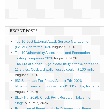
RECENT POSTS
Top 10 Best External Attack Surface Management
(EASM) Platforms 2026
August 7, 2026
Top 10 Vulnerability Assessment and Penetration
Testing Companies 2026
August 7, 2026
The Era of Cheap Bugs, Water utility attacks spread to
12 states, Coldcard wallet losses could hit 130 million
August 7, 2026
ISC Stormcast For Friday, August 7th, 2026
https://isc.sans.edu/podcastdetail/10042, (Fri, Aug 7th)
August 7, 2026
Black Hat 2026: Check Point Research Takes the
Stage
August 7, 2026
Expanding AI Benchmarks in Cybersecurity Beyond