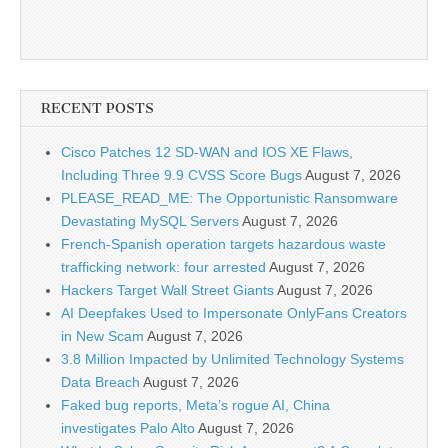
RECENT POSTS
Cisco Patches 12 SD-WAN and IOS XE Flaws,
Including Three 9.9 CVSS Score Bugs
August 7, 2026
PLEASE_READ_ME: The Opportunistic Ransomware
Devastating MySQL Servers
August 7, 2026
French-Spanish operation targets hazardous waste
trafficking network: four arrested
August 7, 2026
Hackers Target Wall Street Giants
August 7, 2026
AI Deepfakes Used to Impersonate OnlyFans Creators
in New Scam
August 7, 2026
3.8 Million Impacted by Unlimited Technology Systems
Data Breach
August 7, 2026
Faked bug reports, Meta’s rogue AI, China
investigates Palo Alto
August 7, 2026