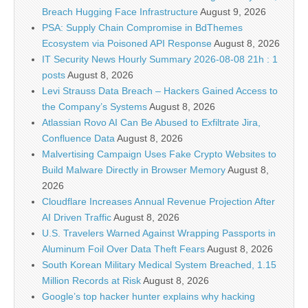
Breach Hugging Face Infrastructure
August 9, 2026
PSA: Supply Chain Compromise in BdThemes
Ecosystem via Poisoned API Response
August 8, 2026
IT Security News Hourly Summary 2026-08-08 21h : 1
posts
August 8, 2026
Levi Strauss Data Breach – Hackers Gained Access to
the Company’s Systems
August 8, 2026
Atlassian Rovo AI Can Be Abused to Exfiltrate Jira,
Confluence Data
August 8, 2026
Malvertising Campaign Uses Fake Crypto Websites to
Build Malware Directly in Browser Memory
August 8,
2026
Cloudflare Increases Annual Revenue Projection After
AI Driven Traffic
August 8, 2026
U.S. Travelers Warned Against Wrapping Passports in
Aluminum Foil Over Data Theft Fears
August 8, 2026
South Korean Military Medical System Breached, 1.15
Million Records at Risk
August 8, 2026
Google’s top hacker hunter explains why hacking