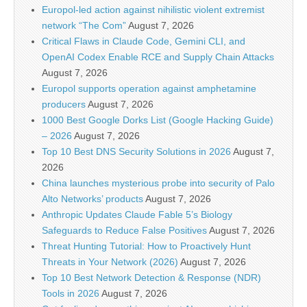
Europol-led action against nihilistic violent extremist
network “The Com”
August 7, 2026
Critical Flaws in Claude Code, Gemini CLI, and
OpenAI Codex Enable RCE and Supply Chain Attacks
August 7, 2026
Europol supports operation against amphetamine
producers
August 7, 2026
1000 Best Google Dorks List (Google Hacking Guide)
– 2026
August 7, 2026
Top 10 Best DNS Security Solutions in 2026
August 7,
2026
China launches mysterious probe into security of Palo
Alto Networks’ products
August 7, 2026
Anthropic Updates Claude Fable 5’s Biology
Safeguards to Reduce False Positives
August 7, 2026
Threat Hunting Tutorial: How to Proactively Hunt
Threats in Your Network (2026)
August 7, 2026
Top 10 Best Network Detection & Response (NDR)
Tools in 2026
August 7, 2026