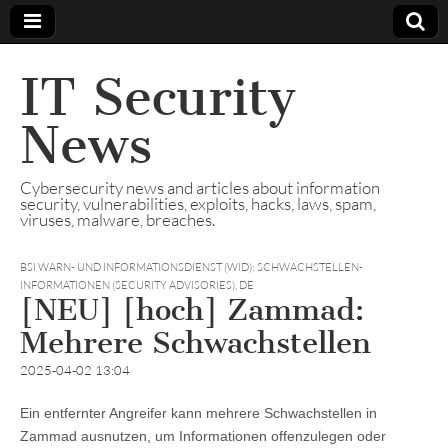
IT Security
News
Cybersecurity news and articles about information
security, vulnerabilities, exploits, hacks, laws, spam,
viruses, malware, breaches.
BSI WARN- UND INFORMATIONSDIENST (WID): SCHWACHSTELLEN-
INFORMATIONEN (SECURITY ADVISORIES)
,
DE
[NEU] [hoch] Zammad:
Mehrere Schwachstellen
2025-04-02 13:04
Ein entfernter Angreifer kann mehrere Schwachstellen in
Zammad ausnutzen, um Informationen offenzulegen oder