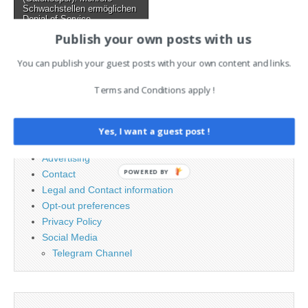
Schwachstellen ermöglichen
Denial of Service
Publish your own posts with us
You can publish your guest posts with your own content and links.
Search
for:
Terms and Conditions apply !
PAGES
Yes, I want a guest post !
Advertising
POWERED BY
Contact
Legal and Contact information
Opt-out preferences
Privacy Policy
Social Media
Telegram Channel