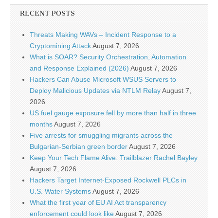
RECENT POSTS
Threats Making WAVs – Incident Response to a
Cryptomining Attack
August 7, 2026
What is SOAR? Security Orchestration, Automation
and Response Explained (2026)
August 7, 2026
Hackers Can Abuse Microsoft WSUS Servers to
Deploy Malicious Updates via NTLM Relay
August 7,
2026
US fuel gauge exposure fell by more than half in three
months
August 7, 2026
Five arrests for smuggling migrants across the
Bulgarian-Serbian green border
August 7, 2026
Keep Your Tech Flame Alive: Trailblazer Rachel Bayley
August 7, 2026
Hackers Target Internet-Exposed Rockwell PLCs in
U.S. Water Systems
August 7, 2026
What the first year of EU AI Act transparency
enforcement could look like
August 7, 2026