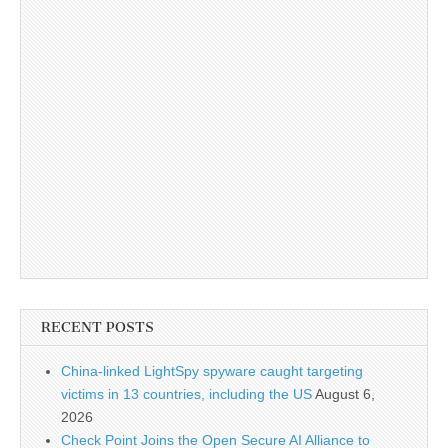
RECENT POSTS
China-linked LightSpy spyware caught targeting
victims in 13 countries, including the US
August 6,
2026
Check Point Joins the Open Secure AI Alliance to