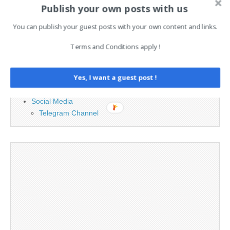
Publish your own posts with us
PAGES
You can publish your guest posts with your own content and links.
Advertising
Terms and Conditions apply !
Contact
Legal and Contact information
Yes, I want a guest post !
Opt-out preferences
Privacy Policy
Social Media
Telegram Channel