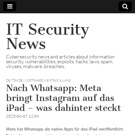
IT Security
News
Cybersecurity news and articles about information
security, vulnerabilities, exploits, hacks, laws, spam,
viruses, malware, breaches.
DE
,
T3N.DE - SOFTWARE & ENTWICKLUNG
Nach Whatsapp: Meta
bringt Instagram auf das
iPad – was dahinter steckt
2025-06-07 12:06
Meta hat Whatsapp als native Apps für das iPad veröffentlicht.