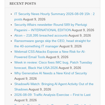
RECENT POSTS
IT Security News Hourly Summary 2026-08-09 15h : 2
posts
August 9, 2026
Security Affairs newsletter Round 589 by Pierluigi
Paganini – INTERNATIONAL EDITION
August 9, 2026
Alcon – 218,395 breached accounts
August 9, 2026
Ransomware gangs skip the CEO, head straight for
the 40-something IT manager
August 9, 2026
Webmail CSS Attacks Expose a New Risk for AI-
Powered Email Tools
August 9, 2026
Week in review: Cisco fixes IMC bug, Patch Tuesday
forecast, Black Hat USA 2026
August 9, 2026
Why Generative AI Needs a New Kind of Security
August 9, 2026
ShadowAI-Watch: Bringing AI Agent Activity Out of the
Shadows
August 9, 2026
2026-08-09: Traffic Analysis Exercise – First to Last
August 9, 2026