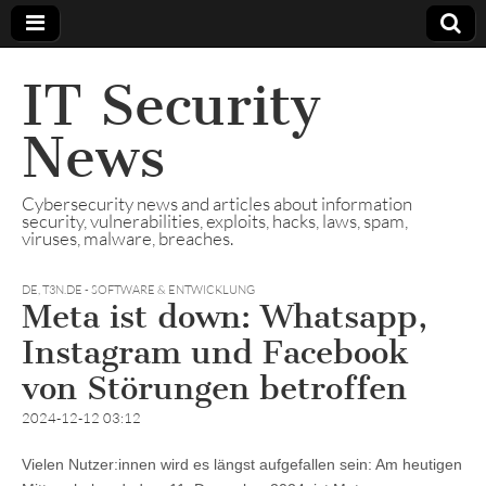
IT Security
News
Cybersecurity news and articles about information
security, vulnerabilities, exploits, hacks, laws, spam,
viruses, malware, breaches.
DE
,
T3N.DE - SOFTWARE & ENTWICKLUNG
Meta ist down: Whatsapp,
Instagram und Facebook
von Störungen betroffen
2024-12-12 03:12
Vielen Nutzer:innen wird es längst aufgefallen sein: Am heutigen