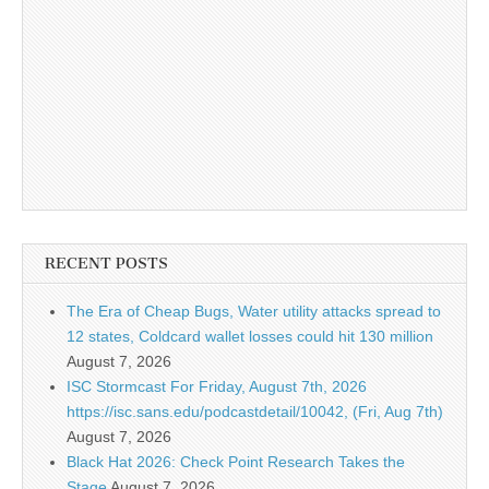
RECENT POSTS
The Era of Cheap Bugs, Water utility attacks spread to
12 states, Coldcard wallet losses could hit 130 million
August 7, 2026
ISC Stormcast For Friday, August 7th, 2026
https://isc.sans.edu/podcastdetail/10042, (Fri, Aug 7th)
August 7, 2026
Black Hat 2026: Check Point Research Takes the
Stage
August 7, 2026