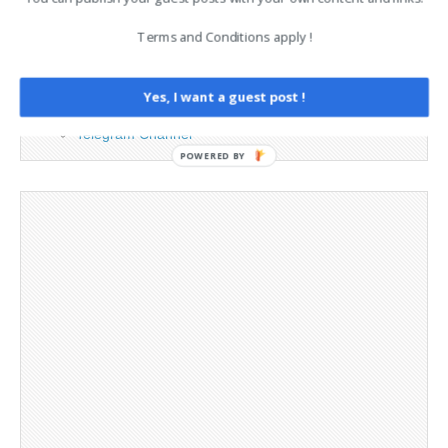
Contact
Terms and Conditions apply !
Legal and Contact information
Opt-out preferences
Privacy Policy
Yes, I want a guest post !
Social Media
Telegram Channel
POWERED BY