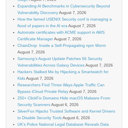
Expanding AI Benchmarks in Cybersecurity Beyond
Vulnerability Discovery
August 7, 2026
How the famed USENIX Security conf is managing a
flood of papers in the AI era
August 7, 2026
Automate certificates with ACME support in AWS
Certificate Manager
August 7, 2026
ChainDrop: Inside a Self-Propagating npm Worm
August 7, 2026
Samsung’s August Update Patches 56 Security
Vulnerabilities Across Galaxy Devices
August 7, 2026
Hackers Stalked Me by Hijacking a Smartwatch for
Kids
August 7, 2026
Researchers Find Three Ways Apple Traffic Can
Bypass iCloud Private Relay
August 7, 2026
250+ ClickFix Domains Hide macOS Malware From
Security Scanners
August 6, 2026
SilverFox Hijacks Trusted Software and Kernel Drivers
to Disable Security Tools
August 6, 2026
UK’s Police National Legal Database Reveals Data