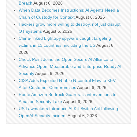
Breach
August 6, 2026
When Data Becomes Instructions: AI Agents Need a
Chain of Custody for Context
August 6, 2026
Hackers grow more willing to destroy, not just disrupt
OT systems
August 6, 2026
China-linked LightSpy spyware caught targeting
victims in 13 countries, including the US
August 6,
2026
Check Point Joins the Open Secure AI Alliance to
Advance Open, Measurable and Enterprise-Ready AI
Security
August 6, 2026
CISA Adds Exploited N-able N-central Flaw to KEV
After Customer Compromises
August 6, 2026
Route Amazon Bedrock Guardrails interventions to
Amazon Security Lake
August 6, 2026
US Lawmakers Introduce AI Kill Switch Act following
OpenAI Security Incident
August 6, 2026