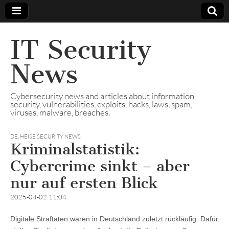
IT Security
News
Cybersecurity news and articles about information
security, vulnerabilities, exploits, hacks, laws, spam,
viruses, malware, breaches.
DE
,
HEISE SECURITY NEWS
Kriminalstatistik:
Cybercrime sinkt – aber
nur auf ersten Blick
2025-04-02 11:04
Digitale Straftaten waren in Deutschland zuletzt rückläufig. Dafür