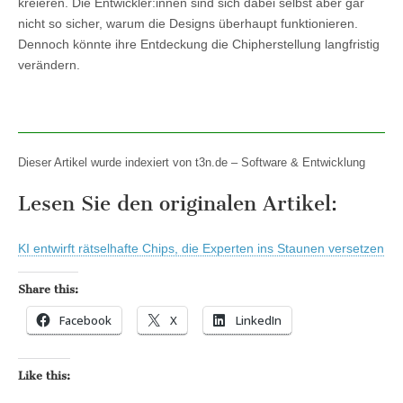
kreieren. Die Entwickler:innen sind sich dabei selbst aber gar
nicht so sicher, warum die Designs überhaupt funktionieren.
Dennoch könnte ihre Entdeckung die Chipherstellung langfristig
verändern.
Dieser Artikel wurde indexiert von t3n.de – Software & Entwicklung
Lesen Sie den originalen Artikel:
KI entwirft rätselhafte Chips, die Experten ins Staunen versetzen
Share this:
Facebook
X
LinkedIn
Like this: