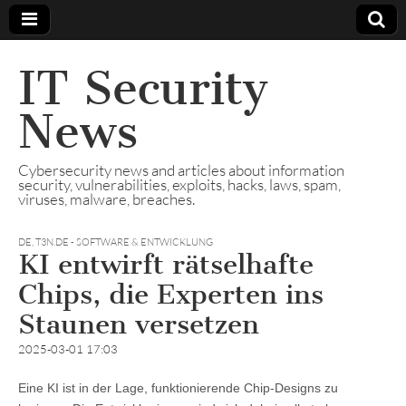
IT Security
News
Cybersecurity news and articles about information
security, vulnerabilities, exploits, hacks, laws, spam,
viruses, malware, breaches.
DE
,
T3N.DE - SOFTWARE & ENTWICKLUNG
KI entwirft rätselhafte
Chips, die Experten ins
Staunen versetzen
2025-03-01 17:03
Eine KI ist in der Lage, funktionierende Chip-Designs zu