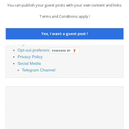
You can publish your guest posts with your own content and links.
PAGES
Terms and Conditions apply !
Advertising
Contact
Yes, I want a guest post !
Cookie Policy
Legal and Contact information
Opt-out preferences
POWERED BY
Privacy Policy
Social Media
Telegram Channel