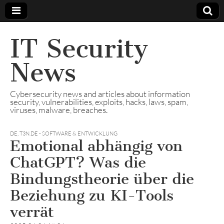
IT Security
News
Cybersecurity news and articles about information
security, vulnerabilities, exploits, hacks, laws, spam,
viruses, malware, breaches.
DE
,
T3N.DE - SOFTWARE & ENTWICKLUNG
Emotional abhängig von
ChatGPT? Was die
Bindungstheorie über die
Beziehung zu KI-Tools
verrät