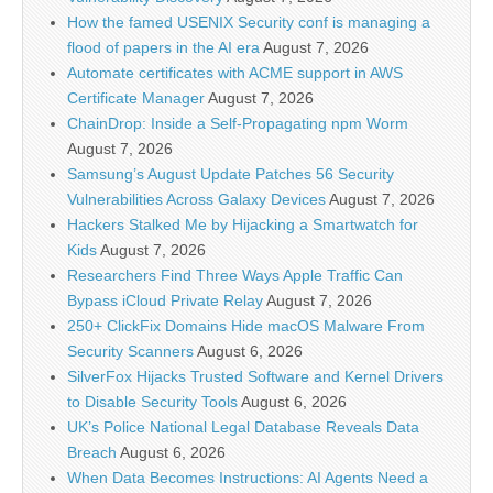
How the famed USENIX Security conf is managing a
flood of papers in the AI era
August 7, 2026
Automate certificates with ACME support in AWS
Certificate Manager
August 7, 2026
ChainDrop: Inside a Self-Propagating npm Worm
August 7, 2026
Samsung’s August Update Patches 56 Security
Vulnerabilities Across Galaxy Devices
August 7, 2026
Hackers Stalked Me by Hijacking a Smartwatch for
Kids
August 7, 2026
Researchers Find Three Ways Apple Traffic Can
Bypass iCloud Private Relay
August 7, 2026
250+ ClickFix Domains Hide macOS Malware From
Security Scanners
August 6, 2026
SilverFox Hijacks Trusted Software and Kernel Drivers
to Disable Security Tools
August 6, 2026
UK’s Police National Legal Database Reveals Data
Breach
August 6, 2026
When Data Becomes Instructions: AI Agents Need a