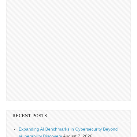
RECENT POSTS
Expanding AI Benchmarks in Cybersecurity Beyond
Vulnerability Discovery
August 7, 2026