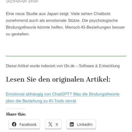
2025-06-06 18:06
Eine neue Studie aus Japan zeigt: Viele sehen Chatbots
zunehmend auch als emotionale Stütze. Die psychologische
Bindungstheorie könnte helfen, Mensch-KI-Beziehungen besser
zu gestalten.
Dieser Artikel wurde indexiert von t3n.de – Software & Entwicklung
Lesen Sie den originalen Artikel:
Emotional abhängig von ChatGPT? Was die Bindungstheorie
über die Beziehung zu KI-Tools verrät
Share this:
Facebook
X
LinkedIn