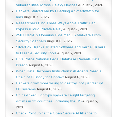
Vulnerabilities Across Galaxy Devices
August 7, 2026
Hackers Stalked Me by Hijacking a Smartwatch for
Kids
August 7, 2026
Researchers Find Three Ways Apple Traffic Can
Bypass iCloud Private Relay
August 7, 2026
250+ ClickFix Domains Hide macOS Malware From
Security Scanners
August 6, 2026
SilverFox Hijacks Trusted Software and Kernel Drivers
to Disable Security Tools
August 6, 2026
UK’s Police National Legal Database Reveals Data
Breach
August 6, 2026
When Data Becomes Instructions: AI Agents Need a
Chain of Custody for Context
August 6, 2026
Hackers grow more willing to destroy, not just disrupt
OT systems
August 6, 2026
China-linked LightSpy spyware caught targeting
victims in 13 countries, including the US
August 6,
2026
Check Point Joins the Open Secure AI Alliance to