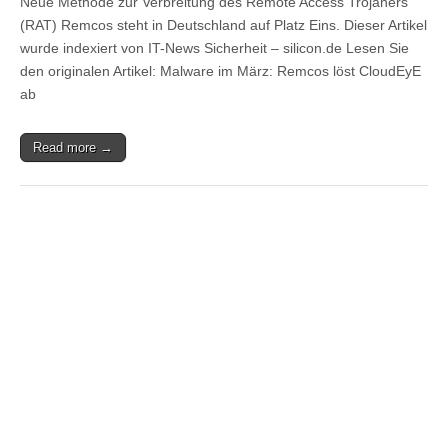
Neue Methode zur Verbreitung des Remote Access Trojaners
(RAT) Remcos steht in Deutschland auf Platz Eins. Dieser Artikel
wurde indexiert von IT-News Sicherheit – silicon.de Lesen Sie
den originalen Artikel: Malware im März: Remcos löst CloudEyE
ab
Read more →