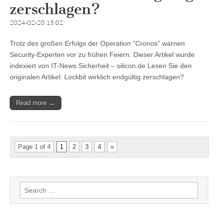
zerschlagen?
2024-02-20 15:02
Trotz des großen Erfolgs der Operation “Cronos” warnen
Security-Experten vor zu frühen Feiern. Dieser Artikel wurde
indexiert von IT-News Sicherheit – silicon.de Lesen Sie den
originalen Artikel: Lockbit wirklich endgültig zerschlagen?
Read more →
Page 1 of 4
1
2
3
4
»
Search
for: