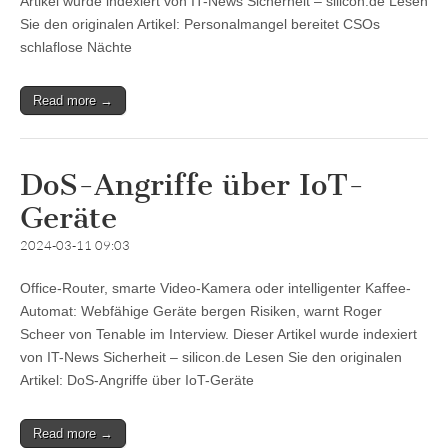
Artikel wurde indexiert von IT-News Sicherheit – silicon.de Lesen
Sie den originalen Artikel: Personalmangel bereitet CSOs
schlaflose Nächte
Read more →
DoS-Angriffe über IoT-
Geräte
2024-03-11 09:03
Office-Router, smarte Video-Kamera oder intelligenter Kaffee-
Automat: Webfähige Geräte bergen Risiken, warnt Roger
Scheer von Tenable im Interview. Dieser Artikel wurde indexiert
von IT-News Sicherheit – silicon.de Lesen Sie den originalen
Artikel: DoS-Angriffe über IoT-Geräte
Read more →