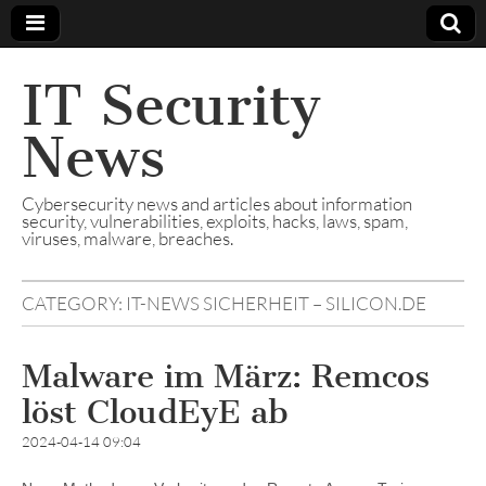
IT Security
News
Cybersecurity news and articles about information
security, vulnerabilities, exploits, hacks, laws, spam,
viruses, malware, breaches.
CATEGORY:
IT-NEWS SICHERHEIT – SILICON.DE
Malware im März: Remcos
löst CloudEyE ab
2024-04-14 09:04