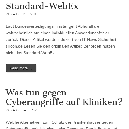
Standard-WebEx
2024-03-05 15:03
Laut Bundesverteidigungsminister geht Abhöraffäre
wahrscheinlich auf einen individuellen Anwendungsfehler
zurück. Dieser Artikel wurde indexiert von IT-News Sicherheit –
silicon.de Lesen Sie den originalen Artikel: Behörden nutzen
nicht das Standard-WebEx
Read more →
Was tun gegen
Cyberangriffe auf Kliniken?
2024-03-04 11:03
Welche Alternativen zum Schutz der Krankenhäuser gegen
Cyberangriffe möglich sind, zeigt Gastautor Frank Becker auf.