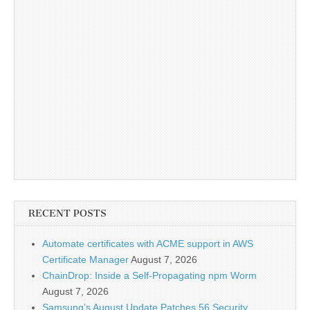
RECENT POSTS
Automate certificates with ACME support in AWS
Certificate Manager
August 7, 2026
ChainDrop: Inside a Self-Propagating npm Worm
August 7, 2026
Samsung’s August Update Patches 56 Security