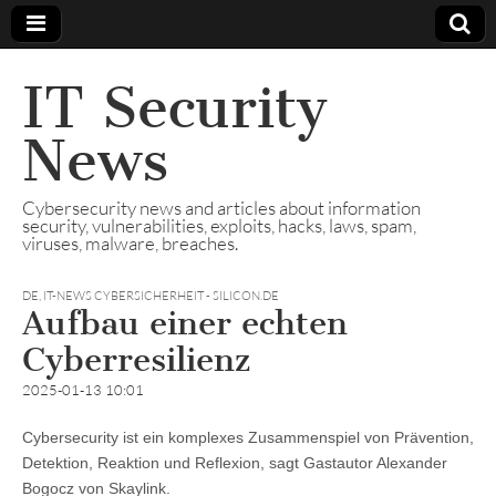
IT Security
News
Cybersecurity news and articles about information
security, vulnerabilities, exploits, hacks, laws, spam,
viruses, malware, breaches.
DE
,
IT-NEWS CYBERSICHERHEIT - SILICON.DE
Aufbau einer echten
Cyberresilienz
2025-01-13 10:01
Cybersecurity ist ein komplexes Zusammenspiel von Prävention,
Detektion, Reaktion und Reflexion, sagt Gastautor Alexander
Bogocz von Skaylink.