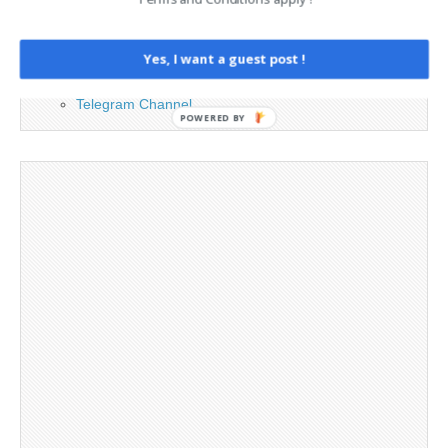
Legal and Contact information
Opt-out preferences
Yes, I want a guest post !
Privacy Policy
Social Media
Telegram Channel
POWERED BY