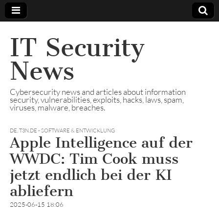
IT Security
News
Cybersecurity news and articles about information
security, vulnerabilities, exploits, hacks, laws, spam,
viruses, malware, breaches.
DE
,
T3N.DE - SOFTWARE & ENTWICKLUNG
Apple Intelligence auf der
WWDC: Tim Cook muss
jetzt endlich bei der KI
abliefern
2025-06-15 18:06